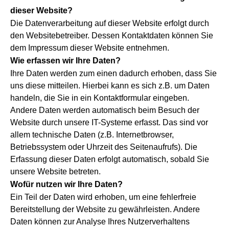
dieser Website?
Die Datenverarbeitung auf dieser Website erfolgt durch
den Websitebetreiber. Dessen Kontaktdaten können Sie
dem Impressum dieser Website entnehmen.
Wie erfassen wir Ihre Daten?
Ihre Daten werden zum einen dadurch erhoben, dass Sie
uns diese mitteilen. Hierbei kann es sich z.B. um Daten
handeln, die Sie in ein Kontaktformular eingeben.
Andere Daten werden automatisch beim Besuch der
Website durch unsere IT-Systeme erfasst. Das sind vor
allem technische Daten (z.B. Internetbrowser,
Betriebssystem oder Uhrzeit des Seitenaufrufs). Die
Erfassung dieser Daten erfolgt automatisch, sobald Sie
unsere Website betreten.
Wofür nutzen wir Ihre Daten?
Ein Teil der Daten wird erhoben, um eine fehlerfreie
Bereitstellung der Website zu gewährleisten. Andere
Daten können zur Analyse Ihres Nutzerverhaltens