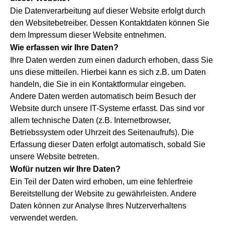
Die Datenverarbeitung auf dieser Website erfolgt durch
den Websitebetreiber. Dessen Kontaktdaten können Sie
dem Impressum dieser Website entnehmen.
Wie erfassen wir Ihre Daten?
Ihre Daten werden zum einen dadurch erhoben, dass Sie
uns diese mitteilen. Hierbei kann es sich z.B. um Daten
handeln, die Sie in ein Kontaktformular eingeben.
Andere Daten werden automatisch beim Besuch der
Website durch unsere IT-Systeme erfasst. Das sind vor
allem technische Daten (z.B. Internetbrowser,
Betriebssystem oder Uhrzeit des Seitenaufrufs). Die
Erfassung dieser Daten erfolgt automatisch, sobald Sie
unsere Website betreten.
Wofür nutzen wir Ihre Daten?
Ein Teil der Daten wird erhoben, um eine fehlerfreie
Bereitstellung der Website zu gewährleisten. Andere
Daten können zur Analyse Ihres Nutzerverhaltens
verwendet werden.